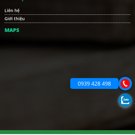
Liên hệ
Giới thiệu
MAPS
0939 428 498