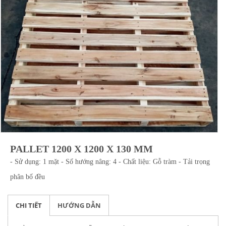
PALLET 1200 X 1200 X 130 MM
- Sử dụng: 1 mặt - Số hướng nâng: 4 - Chất liệu: Gỗ tràm - Tải trọng
phân bố đều
CHI TIẾT
HƯỚNG DẪN