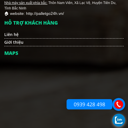
Nhà máy sản xuất phía bắc:
Thôn Nam Viên, Xã Lạc Vệ, Huyện Tiên Du,
Tỉnh Bắc Ninh
🏠 website: http://palletgo24h.vn/
HỖ TRỢ KHÁCH HÀNG
Liên hệ
Giới thiệu
MAPS
0939 428 498