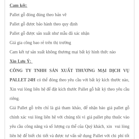
Cam kết:
Pallet gỗ đóng đúng theo bản vẽ
Pallet gỗ được bảo hành theo quy định
Pallet gỗ được sản xuất như mẫu đã xác nhận
Giá gia công bao rẻ trên thị trường
Cam kết tự sản xuất không thương mại bất kỳ hình thức nào
Xin Lưu Ý:
CÔNG TY TNHH SẢN XUẤT THƯƠNG MẠI DỊCH VỤ
PALLET 24H
có thể đóng theo yêu cầu với bất kỳ kích thước nào,
Xin vui lòng liên hệ để đặt kích thước Pallet gỗ bất kỳ theo yêu cầu
riêng.
Giá Pallet gỗ trên chỉ là giá tham khảo, để nhận báo giá pallet gỗ
chính xác vui lòng liên hệ với chúng tôi vì giá pallet phụ thuộc vào
yêu cầu công năng và số lượng cụ thể của Quý khách, xin vui lòng
liên hệ để biết chi tiết và được tư vấn sử dụng Pallet với chi phí tốt