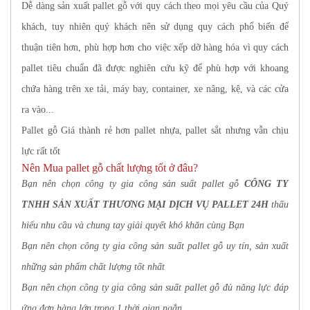
Dễ dàng sản xuất pallet gỗ với quy cách theo mọi yêu cầu của Quý
khách, tuy nhiên quý khách nên sử dụng quy cách phổ biến để
thuận tiên hơn, phù hợp hơn cho việc xếp dỡ hàng hóa vì quy cách
pallet tiêu chuẩn đã được nghiên cứu kỹ để phù hợp với khoang
chứa hàng trên xe tải, máy bay, container, xe nâng, kệ, và các cửa
ra vào...
Pallet gỗ Giá thành rẻ hơn pallet nhựa, pallet sắt nhưng vẫn chịu
lực rất tốt
Nên Mua pallet gỗ chất lượng tốt ở đâu?
Bạn nên chọn công ty gia công sản suất pallet gỗ
CÔNG TY
TNHH SẢN XUẤT THƯƠNG MẠI DỊCH VỤ PALLET 24H
thấu
hiểu nhu cầu và chung tay giải quyết khó khăn cùng Bạn
Bạn nên chọn công ty gia công sản suất pallet gỗ uy tín, sản xuất
những sản phẩm chất lượng tốt nhất
Bạn nên chọn công ty gia công sản suất pallet gỗ đủ năng lực đáp
ứng đơn hàng lớn trong 1 thời gian ngắn