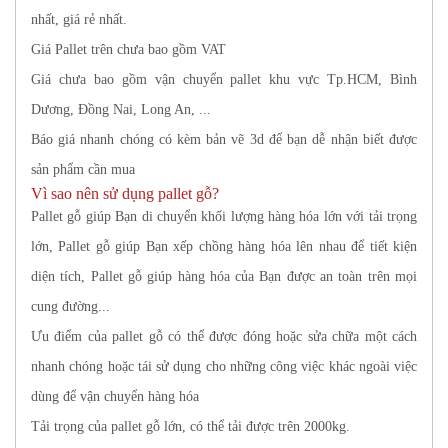
nhất, giá rẻ nhất.
Giá Pallet trên chưa bao gồm VAT
Giá chưa bao gồm vận chuyển pallet khu vực Tp.HCM, Bình
Dương, Đồng Nai, Long An, ...
Báo giá nhanh chóng có kèm bản vẽ 3d để bạn dễ nhận biết được
sản phẩm cần mua
Vì sao nên sử dụng pallet gỗ?
Pallet gỗ giúp Bạn di chuyển khối lượng hàng hóa lớn với tải trọng
lớn, Pallet gỗ giúp Bạn xếp chồng hàng hóa lên nhau để tiết kiện
diện tích, Pallet gỗ giúp hàng hóa của Bạn được an toàn trên mọi
cung đường...
Ưu điểm của pallet gỗ có thể được đóng hoặc sửa chữa một cách
nhanh chóng hoặc tái sử dụng cho những công việc khác ngoài việc
dùng để vận chuyển hàng hóa
Tải trọng của pallet gỗ lớn, có thể tải được trên 2000kg.